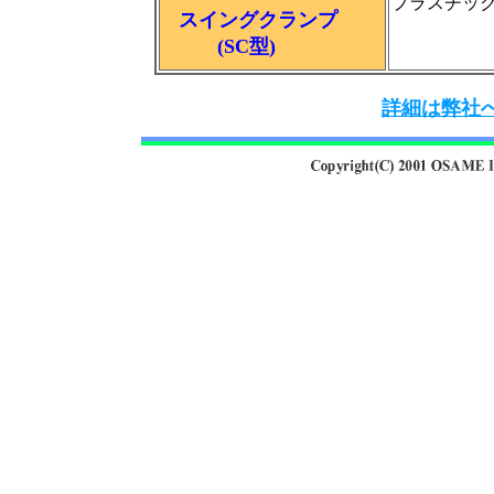
プラスチッ
スイングクランプ
(SC型)
詳細は弊社