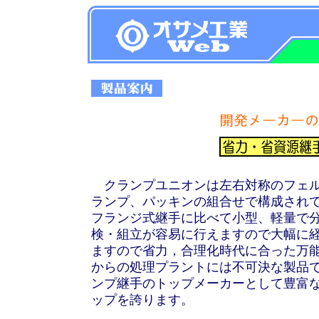
クランプユニオンは左右対称のフェル
ランプ、パッキンの組合せで構成され
フランジ式継手に比べて小型、軽量で
検・組立が容易に行えますので大幅に
ますので省力，合理化時代に合った万
からの処理プラントには不可決な製品で
ンプ継手のトップメーカーとして豊富
ップを誇ります。